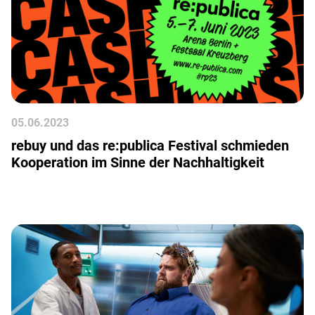
05
.
06
.
2023
rebuy und das re:publica Festival schmieden
Kooperation im Sinne der Nachhaltigkeit