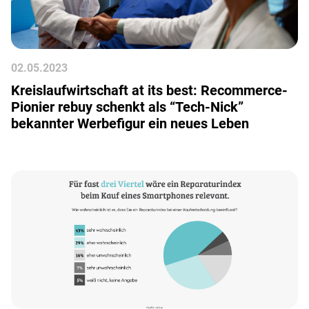
02
.
05
.
2023
Kreislaufwirtschaft at its best: Recommerce-
Pionier rebuy schenkt als “Tech-Nick”
bekannter Werbefigur ein neues Leben