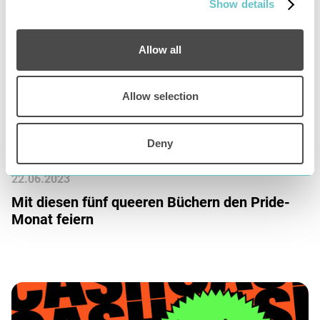
Show details
Allow all
Allow selection
Deny
22
.
06
.
2023
Mit diesen fünf queeren Büchern den Pride-
Monat feiern