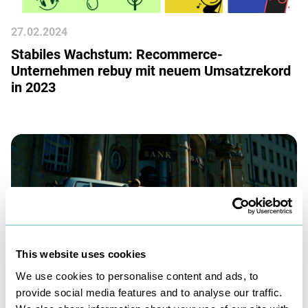
27
.
02
.
2024
Stabiles Wachstum: Recommerce-
Unternehmen rebuy mit neuem Umsatzrekord
in 2023
This website uses cookies
We use cookies to personalise content and ads, to
04
.
10
.
2023
provide social media features and to analyse our traffic.