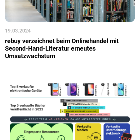
19
.
03
.
2024
rebuy verzeichnet beim Onlinehandel mit
Second-Hand-Literatur erneutes
Umsatzwachstum