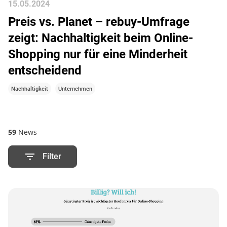
15
.
05
.
2024
Preis vs. Planet – rebuy-Umfrage
zeigt: Nachhaltigkeit beim Online-
Shopping nur für eine Minderheit
entscheidend
Nachhaltigkeit
Unternehmen
59
News
Filter